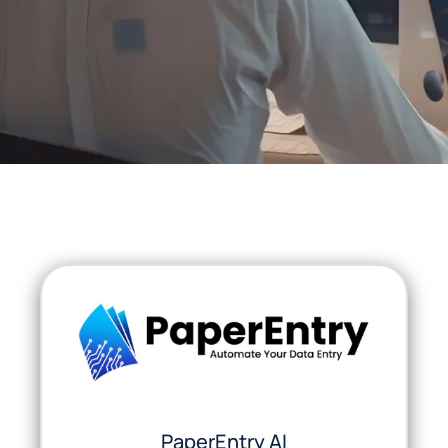
PaperEntry AI