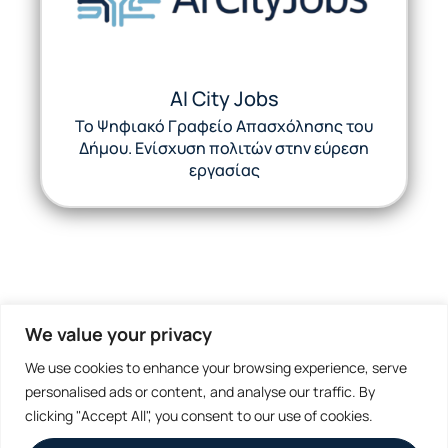
AI City Jobs
Το Ψηφιακό Γραφείο Απασχόλησης του
Δήμου. Ενίσχυση πολιτών στην εύρεση
εργασίας
We value your privacy
We use cookies to enhance your browsing experience, serve
Μην χάσεις τα νέα μας
personalised ads or content, and analyse our traffic. By
clicking "Accept All", you consent to our use of cookies.
Εγγράψου στο Newsletters μας