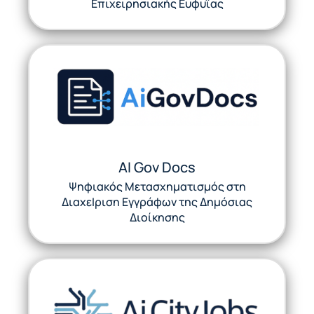
Επιχειρησιακής Ευφυϊας
AI Gov Docs
Ψηφιακός Μετασχηματισμός στη
ΔιαχεΙριση Εγγράφων της Δημόσιας
Διοίκησης